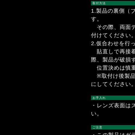
取付方法
1.製品の裏側
す。
その際、両面テ
付けてください
2.仮合わせを
貼直しで再接着
際、製品が破損
位置決めは慎重
※取付け後製品
にしてください
お手入れ
・レンズ表面は
い。
ご注意