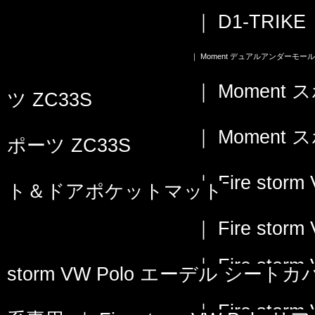
｜
D1-TRI
｜
Moment デュアルアンダーモール
｜
Momen
ツ ZC33S
｜
Momen
ポーツ ZC33S
｜
Fire st
ト＆ドアポケットマット
｜
Fire st
｜
Fire st
storm VW Polo エーデル シート
｜
Fire st