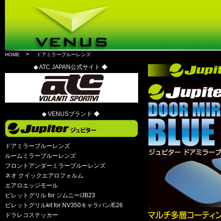
>
HOME
ドアミラーブルーレンズ
◆ ATC JAPAN公式サイト ◆
◆ VENUSブランド ◆
ドアミラーブルーレンズ
ルームミラーブルーレンズ
フロントアンダーミラーブルーレンズ
ネオ クイックエアロフォルム
エアロエッジモール
ビレットグリル for ジムニー/JB23
ビレットグリルkit for NV350キャラバン/E26
ドラレコステッカー