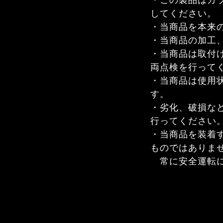
・この製品はガ
してください。
・当商品を本来
・当商品の加工
・当商品は取付
両点検を行って
・当商品は使用
す。
・劣化、破損な
行ってください
・当商品を装着
ものではありま
常に安全運転に