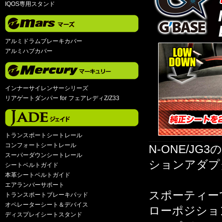
IQOS専用スタンド
アルミドラムブレーキカバー
アルミハブカバー
インナーサイレンサーシリーズ
リアゲートダンパー for フェアレディZ/Z33
トランスポートシートレール
コンフォートシートレール
N-ONE/J
スーパーダウンシートレール
ションアダプ
シートベルトガイド
本革シートベルトガイド
エアランバーサポート
スポーティー
トランスポートブレーキパッド
オペレーターシート＆デバイス
ローポジショ
ディスプレイシートスタンド