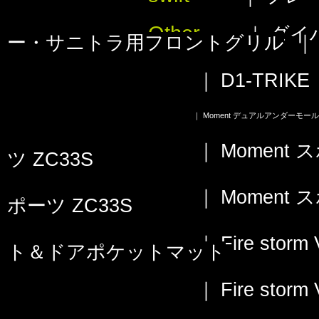
Other
｜
ダイ
ー・サニトラ用フロントグリル
｜
D1-TRI
｜
Moment デュアルアンダーモール
｜
Momen
ツ ZC33S
｜
Momen
ポーツ ZC33S
｜
Fire st
ト＆ドアポケットマット
｜
Fire st