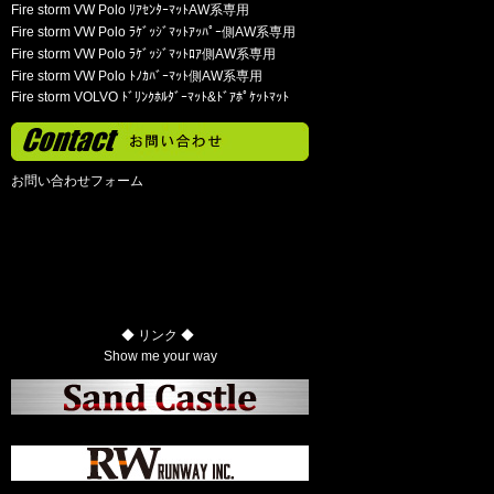
Fire storm VW Polo ﾘｱｾﾝﾀｰﾏｯﾄAW系専用
Fire storm VW Polo ﾗｹﾞｯｼﾞﾏｯﾄｱｯﾊﾟｰ側AW系専用
Fire storm VW Polo ﾗｹﾞｯｼﾞﾏｯﾄﾛｱ側AW系専用
Fire storm VW Polo ﾄﾉｶﾊﾞｰﾏｯﾄ側AW系専用
Fire storm VOLVO ﾄﾞﾘﾝｸﾎﾙﾀﾞｰﾏｯﾄ&ﾄﾞｱﾎﾟｹｯﾄﾏｯﾄ
お問い合わせフォーム
◆ リンク ◆
Show me your way