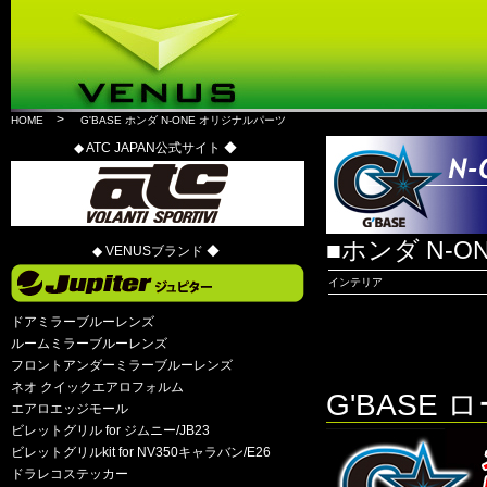
>
HOME
G'BASE ホンダ N-ONE オリジナルパーツ
◆ ATC JAPAN公式サイト ◆
■ホンダ N-
◆ VENUSブランド ◆
インテリア
ドアミラーブルーレンズ
ルームミラーブルーレンズ
フロントアンダーミラーブルーレンズ
ネオ クイックエアロフォルム
G'BASE
エアロエッジモール
ビレットグリル for ジムニー/JB23
ビレットグリルkit for NV350キャラバン/E26
ドラレコステッカー